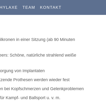
HYLAXE
TEAM
KONTAKT
ilkronen in einer Sitzung (ab 90 Minuten
ers: Schöne, natürliche strahlend weiße
orgung von Implantaten
itzende Prothesen werden wieder fest
n bei Kopfschmerzen und Gelenkproblemen
ür Kampf- und Ballsport u. v. m.