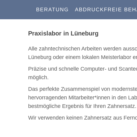
BERATUNG
ABDRUCKFREIE BE
Praxislabor in Lüneburg
Alle zahntechnischen Arbeiten werden aussch
Lüneburg oder einem lokalen Meisterlabor ers
Präzise und schnelle Computer- und Scante
möglich.
Das perfekte Zusammenspiel von modernste
hervorragenden Mitarbeiter*innen in den Lab
bestmögliche Ergebnis für Ihren Zahnersatz.
Wir verwenden keinen Zahnersatz aus Ferno