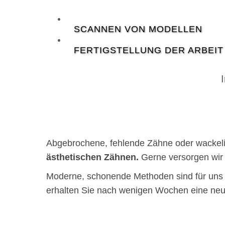
SCANNEN VON MODELLEN
FERTIGSTELLUNG DER ARBEIT
Abgebrochene, fehlende Zähne oder wackelig
ästhetischen Zähnen.
Gerne versorgen wir S
Moderne, schonende Methoden sind für uns 
erhalten Sie nach wenigen Wochen eine neue