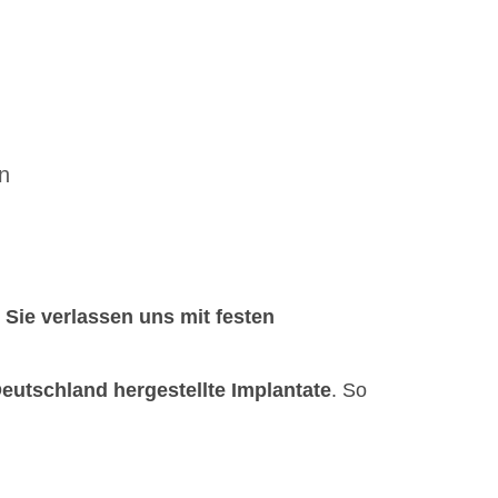
n
.
Sie verlassen uns mit festen
eutschland hergestellte Implantate
. So